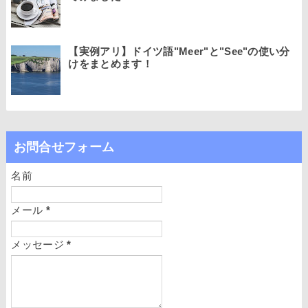
【実例アリ】ドイツ語"Meer"と"See"の使い分
けをまとめます！
お問合せフォーム
名前
メール
*
メッセージ
*