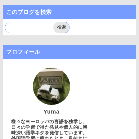
このブログを検索
プロフィール
Yuma
様々なヨーロッパの言語を独学し、
日々の学習で得た発見や個人的に興
味深い語学ネタを発信しています。
外国語学習に疲れたとき、息抜きに