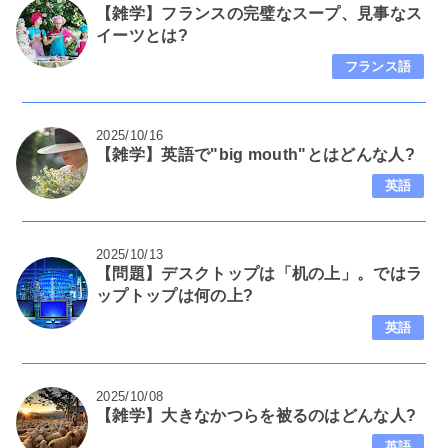
【雑学】フランスの完璧なスープ、見事なス
イーツとは?
フランス語
2025/10/16
【雑学】英語で"big mouth"とはどんな人?
英語
2025/10/13
【問題】デスクトップは「机の上」。ではラ
ップトップは何の上?
英語
2025/10/08
【雑学】大きなかつらを被るのはどんな人?
英語