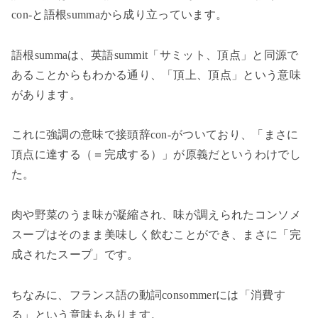
con-
と語根
summa
から成り立っています。
語根
summa
は、英語
summit
「サミット、頂点」と同源で
あることからもわかる通り、「頂上、頂点」という意味
があります。
これに強調の意味で接頭辞
con-
がついており、「まさに
頂点に達する（＝完成する）」が原義だというわけでし
た。
肉や野菜のうま味が凝縮され、味が調えられたコンソメ
スープはそのまま美味しく飲むことができ、まさに「完
成されたスープ」です。
ちなみに、フランス語の動詞
consommer
には「消費す
る」という意味もあります。