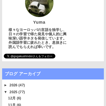
Yuma
様々なヨーロッパの言語を独学し、
日々の学習で得た発見や個人的に興
味深い語学ネタを発信しています。
外国語学習に疲れたとき、息抜きに
読んでもらえれば幸いです。
ブログ アーカイブ
►
2026
(47)
▼
2025
(77)
12月
(6)
11月
(6)