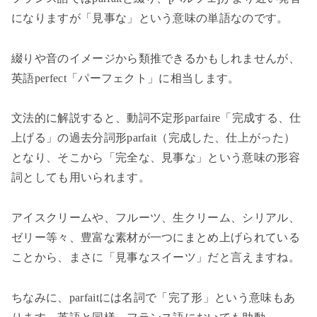
になりますが「見事な」という意味の単語なのです。
綴りや音のイメージから類推できるかもしれませんが、
英語
perfect
「パーフェクト」に相当します。
文法的に解説すると、動詞不定形
parfaire
「完成する、仕
上げる」の過去分詞形
parfait
（完成した、仕上がった）
となり、そこから「完全な、見事な」という意味の形容
詞としても用いられます。
アイスクリームや、フルーツ、生クリーム、シリアル、
ゼリー等々、豊富な素材が一つにまとめ上げられている
ことから、まさに「見事なスイーツ」だと言えますね。
ちなみに、
parfait
には名詞で「完了形」という意味もあ