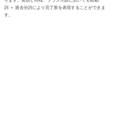
ります。英語と同様、フランス語においても助動
詞
＋
過去分詞により完了形を表現することができま
す。