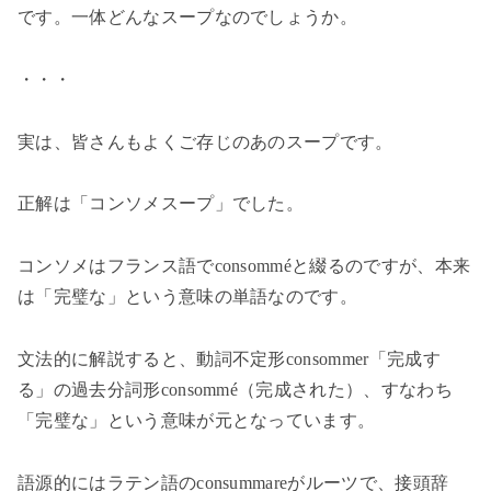
です。一体どんなスープなのでしょうか。
・・・
実は、皆さんもよくご存じのあのスープです。
正解は「コンソメスープ」でした。
コンソメはフランス語で
consommé
と綴るのですが、本来
は「完璧な」という意味の単語なのです。
文法的に解説すると、動詞不定形
consommer
「完成す
る」の過去分詞形
consommé
（完成された）、すなわち
「完璧な」という意味が元となっています。
語源的にはラテン語の
consummare
がルーツで、接頭辞