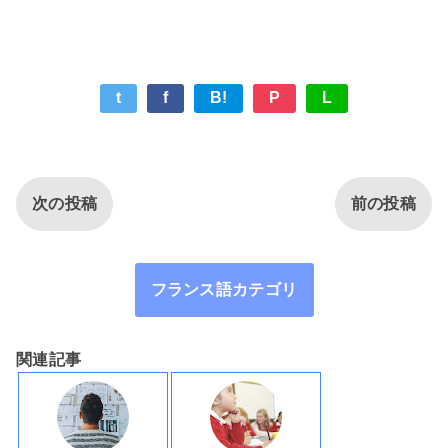
t
f
B!
P
L
次の投稿
前の投稿
フランス語カテゴリ
関連記事