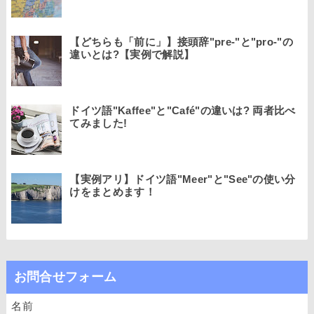
【どちらも「前に」】接頭辞"pre-"と"pro-"の
違いとは?【実例で解説】
ドイツ語"Kaffee"と"Café"の違いは? 両者比べ
てみました!
【実例アリ】ドイツ語"Meer"と"See"の使い分
けをまとめます！
お問合せフォーム
名前