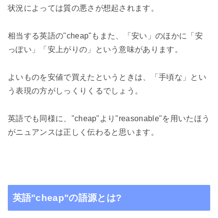
状況によっては質の悪さが想起されます。
相当する英語の"
cheap"
もまた、「安い」のほかに「安
っぽい」「安上がりの」という意味があります。
よいものを安値で買えたというときは、「手頃な」とい
う表現の方がしっくりくるでしょう。
英語でも同様に、"
cheap"
より"
reasonable"
を用いたほう
がニュアンスは正しく伝わると思います。
英語"
cheap"
の語源とは
?