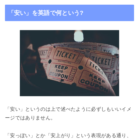
「安い」を英語で何という
?
「安い」というのは上で述べたように必ずしもいいイメ
ージではありません。
「安っぽい」とか「安上がり」という表現がある通り、