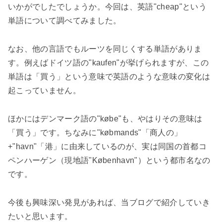
いかがでしたでしょうか。今回は、英語"
cheap"
という
単語について調べてみました。
なお、他の言語でもルーツを同じくする単語がありま
す。例えばドイツ語の"
kaufen"
が挙げられますが、この
単語は「買う」という意味で英語のような意味の変化は
起こっていません。
ほかにはデンマーク語の"
købe"
も、やはりその意味は
「買う」です。ちなみに"
købmands"
「商人の」
+"havn"
「港」に由来しているのが、実は同国の首都コ
ペンハーゲン（現地語"
København"
）という都市名なの
です。
今後も興味深い発見があれば、当ブログで紹介していき
たいと思います。