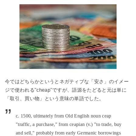
今ではどちらかというとネガティブな「安さ」のイメー
ジで使われる"
cheap"
ですが、語源をたどると元は単に
「取引、買い物」という意味の単語でした。
c. 1500, ultimately from Old English noun ceap
"traffic, a purchase," from ceapian (v.) "to trade, buy
and sell," probably from early Germanic borrowings