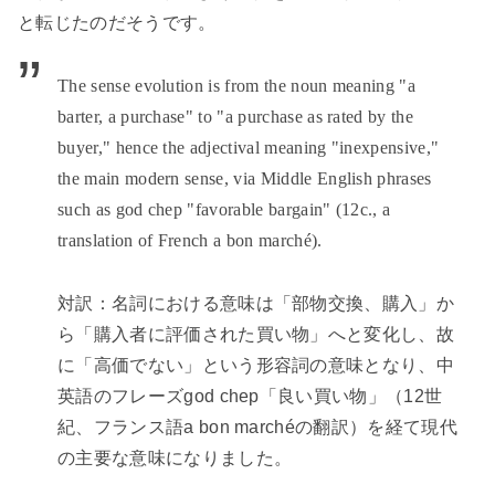
と転じたのだそうです。
The sense evolution is from the noun meaning "a
barter, a purchase" to "a purchase as rated by the
buyer," hence the adjectival meaning "inexpensive,"
the main modern sense, via Middle English phrases
such as god chep "favorable bargain" (12c., a
translation of French a bon marché).
対訳：名詞における意味は「部物交換、購入」か
ら「購入者に評価された買い物」へと変化し、故
に「高価でない」という形容詞の意味となり、中
英語のフレーズ
god chep
「良い買い物」（
12
世
紀、フランス語
a bon marché
の翻訳）を経て現代
の主要な意味になりました。