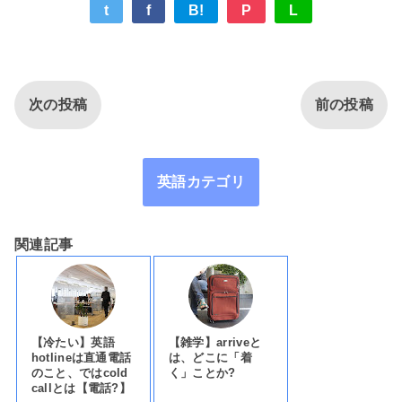
t
f
B!
P
L
次の投稿
前の投稿
英語カテゴリ
関連記事
【冷たい】英語
【雑学】arriveと
hotlineは直通電話
は、どこに「着
のこと、ではcold
く」ことか?
callとは【電話?】