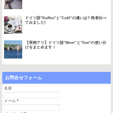
ドイツ語"Kaffee"と"Café"の違いは? 両者比べ
てみました!
【実例アリ】ドイツ語"Meer"と"See"の使い分
けをまとめます！
お問合せフォーム
名前
メール
*