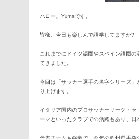
ハロー。
Yuma
です。
皆様、今日も楽しんで語学してますか
?
これまでにドイツ語圏やスペイン語圏の
てきました。
今回は「サッカー選手の名字シリーズ」
り上げます。
イタリア国内のプロサッカーリーグ・セ
ーマといったクラブでの活躍もあり、日
代表チームも強豪で、今年の欧州選手権