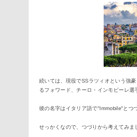
続いては、現役で
SS
ラツィオという強豪
るフォワード、チーロ・インモビーレ選
彼の名字はイタリア語で"
Immobile"
とつ
せっかくなので、つづりから考えてみま