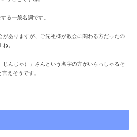
味する一般名詞です。
会がありますが、ご先祖様が教会に関わる方だったの
すね。
、じんじゃ）」さんという名字の方がいらっしゃるそ
と言えそうです。