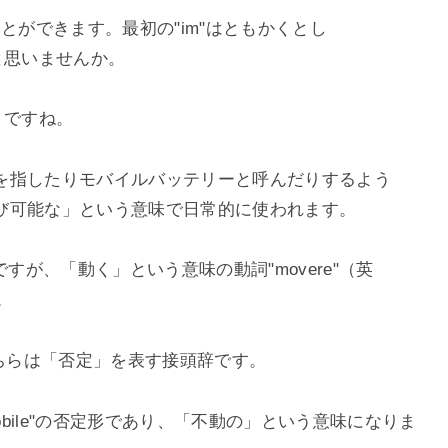
とができます。最初の"
im"
はともかくとし
と思いませんか。
りですね。
を指したりモバイルバッテリーと呼んだりするよう
び可能な」という意味で日常的に使われます。
ですが、「動く」という意味の動詞"
movere"
（英
。
ちらは「否定」を表す接頭辞です。
bile"
の否定形であり、「不動の」という意味になりま