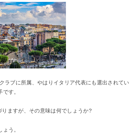
クラブに所属、やはりイタリア代表にも選出されてい
手です。
づりますが、その意味は何でしょうか
?
しょう。