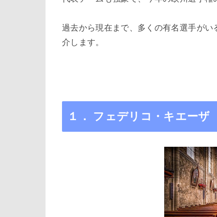
過去から現在まで、多くの有名選手がい
介します。
１． フェデリコ・キエーザ