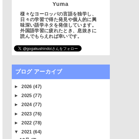
Yuma
様々なヨーロッパの言語を独学し、
日々の学習で得た発見や個人的に興
味深い語学ネタを発信しています。
外国語学習に疲れたとき、息抜きに
読んでもらえれば幸いです。
ブログ アーカイブ
►
2026
(47)
►
2025
(77)
►
2024
(77)
►
2023
(76)
►
2022
(78)
▼
2021
(64)