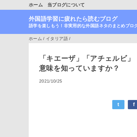
ホーム
当ブログについて
外国語学習に疲れたら読むブログ
語学を楽しもう！非実用的な外国語ネタのまとめブロ
ホーム
/
イタリア語
/
「キエーザ」「アチェルビ」「
意味を知っていますか？
2021/10/25
t
f