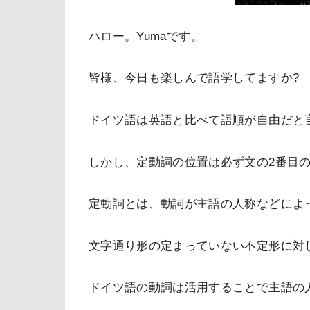
ハロー。
Yuma
です。
皆様、今日も楽しんで語学してますか
?
ドイツ語は英語と比べて語順が自由だと
しかし、定動詞の位置は必ず文の
2
番目
定動詞とは、動詞が主語の人称などによ
文字通り形の定まっていない不定形に対
ドイツ語の動詞は活用することで主語の