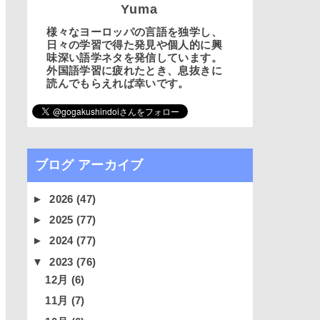
Yuma
様々なヨーロッパの言語を独学し、
日々の学習で得た発見や個人的に興
味深い語学ネタを発信しています。
外国語学習に疲れたとき、息抜きに
読んでもらえれば幸いです。
ブログ アーカイブ
►
2026
(47)
►
2025
(77)
►
2024
(77)
▼
2023
(76)
12月
(6)
11月
(7)