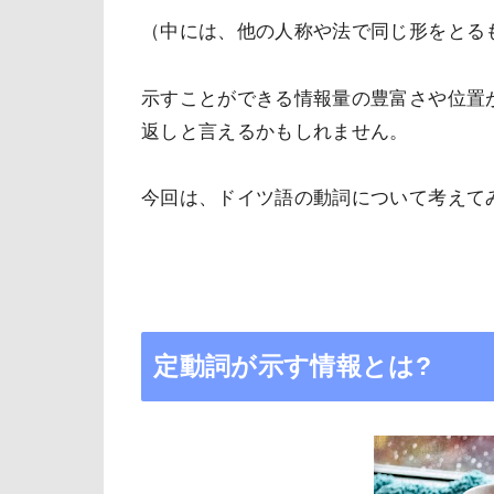
（中には、他の人称や法で同じ形をとるも
示すことができる情報量の豊富さや位置
返しと言えるかもしれません。
今回は、ドイツ語の動詞について考えて
定動詞が示す情報とは
?