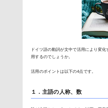
ドイツ語の動詞が文中で活用により変化
用するのでしょうか。
活用のポイントは以下の
4
点です。
１．主語の人称、数