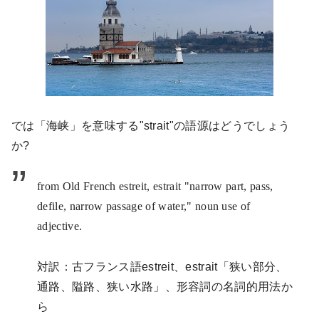
では「海峡」を意味する"
strait"
の語源はどうでしょう
か
?
from Old French estreit, estrait "narrow part, pass,
defile, narrow passage of water," noun use of
adjective.
対訳：古フランス語
estreit
、
estrait
「狭い部分、
通路、隘路、狭い水路」、形容詞の名詞的用法か
ら