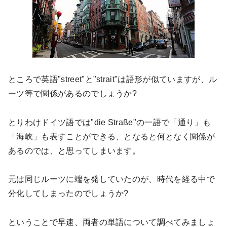
ところで英語"
street"
と"
strait"
は語形が似ていますが、ル
ーツ等で関係があるのでしょうか
?
とりわけドイツ語では"
die Straße"
の一語で「通り」も
「海峡」も表すことができる、となると何となく関係が
あるのでは、と思ってしまいます。
元は同じルーツに端を発していたのが、時代を経る中で
分化してしまったのでしょうか
?
ということで早速、両者の単語について調べてみましょ