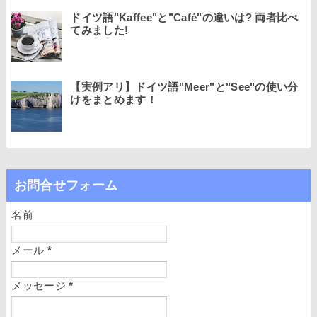
ドイツ語"Kaffee"と"Café"の違いは? 両者比べ
てみました!
【実例アリ】ドイツ語"Meer"と"See"の使い分
けをまとめます！
お問合せフォーム
名前
メール
*
メッセージ
*