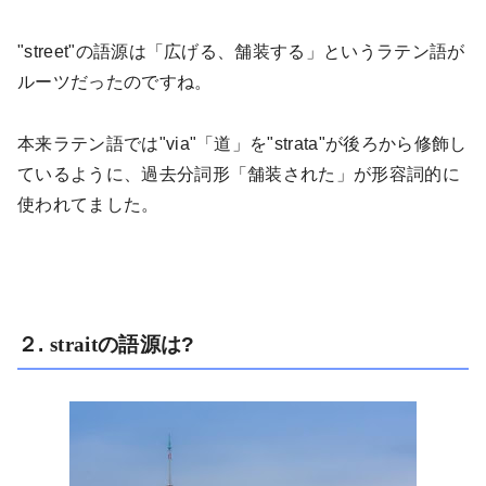
"street"
の語源は「広げる、舗装する」というラテン語が
ルーツだったのですね。
本来ラテン語では"
via"
「道」を"
strata"
が後ろから修飾し
ているように、過去分詞形「舗装された」が形容詞的に
使われてました。
２
.
strait
の語源は
?