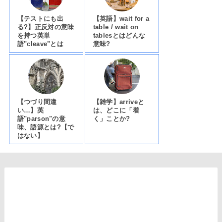
【テストにも出
【英語】wait for a
る?】正反対の意味
table / wait on
を持つ英単
tablesとはどんな
語"cleave"とは
意味?
【つづり間違
【雑学】arriveと
い…】英
は、どこに「着
語"parson"の意
く」ことか?
味、語源とは?【で
はない】