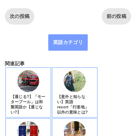
次の投稿
前の投稿
英語カテゴリ
関連記事
【通じる?】「モー
【意外と知らな
タープール」は和
い】英語
製英語か【通じな
resort「行楽地」
い?】
以外の意味とは?