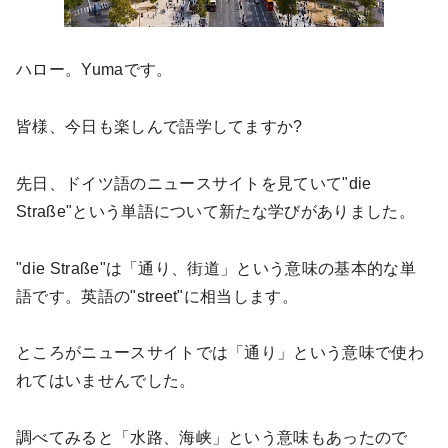
ハロー。
Yuma
です。
皆様、今日も楽しんで語学してますか
?
先日、ドイツ語のニュースサイトを見ていて"
die
Straße"
という単語について新たな学びがありました。
"die Straße"
は「通り、街道」という意味の基本的な単
語です。英語の"
street"
に相当します。
ところがニュースサイトでは「通り」という意味で使わ
れてはいませんでした。
調べてみると「水路、海峡」という意味もあったので